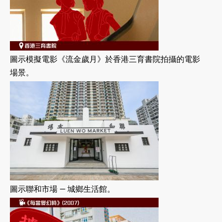
圖示模擬電影《流金歲月》於香港三育書院拍攝的電影
場景。
圖示聯和市場 — 城鄉生活館。