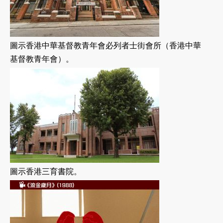
圖示香港中華基督教青年會必列者士街會所（香港中華
基督教青年會）。
圖示香港三育書院。