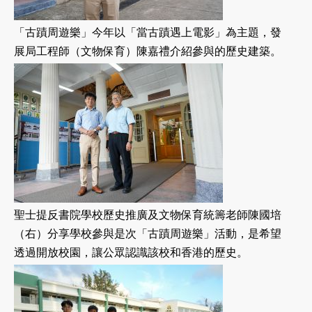
「古蹟周遊樂」今年以「當古蹟遇上電影」為主題，發
展局工程師（文物保育）陳嘉禮介紹參與的歷史建築。
聖士提反書院學校歷史推廣及文物保育統籌老師陳國培
（右）分享學校參與是次「古蹟周遊樂」活動，是希望
透過開放校園，讓公眾認識該校和香港的歷史。