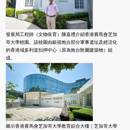
發展局工程師（文物保育）陳嘉禮介紹香港賽馬會芝加
哥大學校園。該校園由銀禧炮台部分軍事遺址及經活化
的香港域多利道扣押中心（原為炮台附屬建築物）組
成。
圖示香港賽馬會芝加哥大學教育綜合大樓｜芝加哥大學