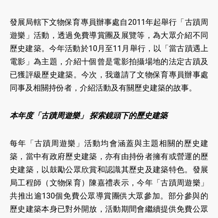
發展局轄下文物保育專員辦事處自2011年起舉行「古蹟周
遊樂」活動，透過免費導賞團及展覽等，為大眾介紹不同
歷史建築。今年活動於10月至11月舉行，以「當古蹟遇上
電影」為主題，介紹十個曾是電影拍攝場地的法定古蹟及
已獲評級歷史建築。今次，我邀請了文物保育專員辦事處
同事及相關持份者，介紹活動及有關歷史建築的故事。
本年度「古蹟周遊樂」 探索鏡頭下的歷史建築
每年「古蹟周遊樂」活動均會涵蓋與主題相關的歷史建
築，當中有政府歷史建築，亦有由持份者擁有或營運的歷
史建築，以鼓勵公眾欣賞和認識其歷史及建築特色。發展
局工程師（文物保育）陳嘉禮表示，今年「古蹟周遊樂」
共推出逾130個免費公眾導賞團供大眾參加。部分參與的
歷史建築本身已對外開放，活動期間會繼續提供免費公眾