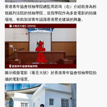
香港青年協會領袖學院總監周若琦（右）介紹前身為粉
嶺裁判法院的領袖學院，並指學院作為多套電影的拍攝
場地，有助加深青年認識香港歷史建築的興趣。
圖示模擬電影《毒舌大狀》於香港青年協會領袖學院拍
攝的電影場景。