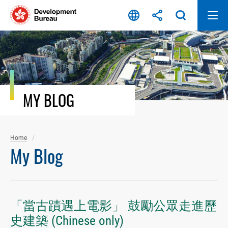
Skip
to
content
MY BLOG
Home
My Blog
「當古蹟遇上電影」 鼓勵公眾走進歷
史建築 (Chinese only)