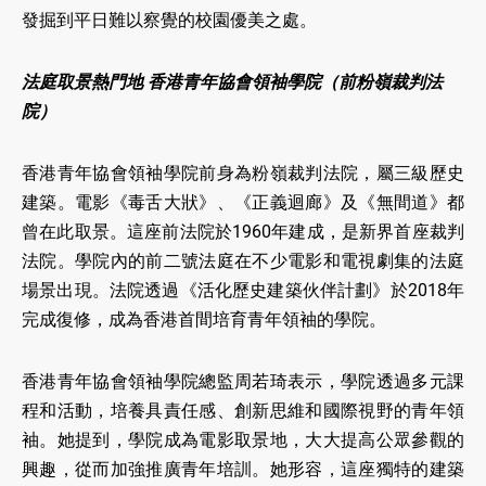
發掘到平日難以察覺的校園優美之處。
法庭取景熱門地 香港青年協會領袖學院（前粉嶺裁判法
院）
香港青年協會領袖學院前身為粉嶺裁判法院，屬三級歷史
建築。電影《毒舌大狀》、《正義迴廊》及《無間道》都
曾在此取景。這座前法院於1960年建成，是新界首座裁判
法院。學院內的前二號法庭在不少電影和電視劇集的法庭
場景出現。法院透過《活化歷史建築伙伴計劃》於2018年
完成復修，成為香港首間培育青年領袖的學院。
香港青年協會領袖學院總監周若琦表示，學院透過多元課
程和活動，培養具責任感、創新思維和國際視野的青年領
袖。她提到，學院成為電影取景地，大大提高公眾參觀的
興趣，從而加強推廣青年培訓。她形容，這座獨特的建築