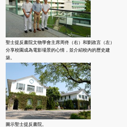
聖士提反書院文物學會主席周佟（右）和劉政言（左）
分享校園成為電影場景的心情，並介紹校內的歷史建
築。
圖示聖士提反書院。