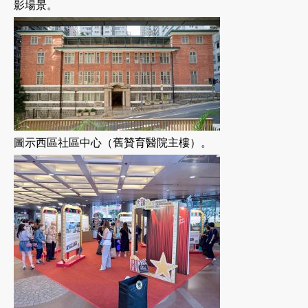
影場景。
圖示西區社區中心（舊贊育醫院主樓）。